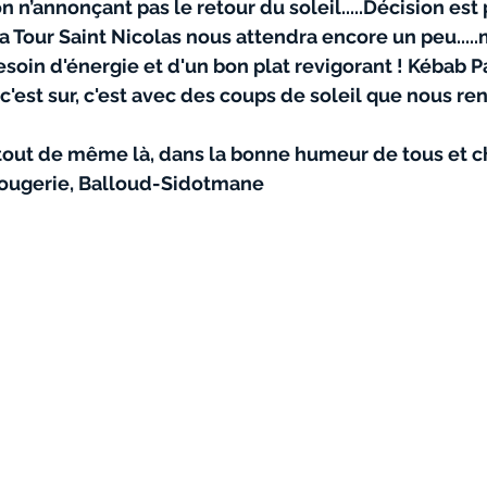
 n’annonçant pas le retour du soleil.....Décision est 
La Tour Saint Nicolas nous attendra encore un peu.....
esoin d'énergie et d'un bon plat revigorant ! Kébab P
c'est sur, c'est avec des coups de soleil que nous re
t tout de même là, dans la bonne humeur de tous et c
Rougerie, Balloud-Sidotmane