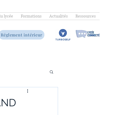
du lycée
Formations
Actualités
Ressources
Réglement intérieur
AND