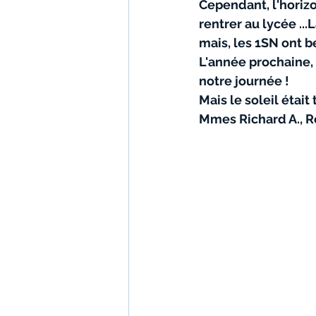
Cependant, l'horizon
rentrer au lycée ...
mais, les 1SN ont b
L'année prochaine, 
notre journée !
Mais le soleil étai
Mmes Richard A., 