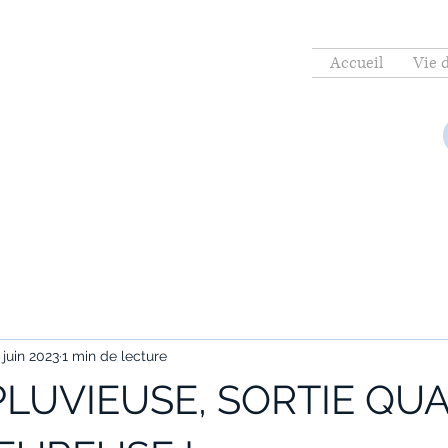
Accueil
Vie 
 juin 2023
1 min de lecture
PLUVIEUSE, SORTIE QU