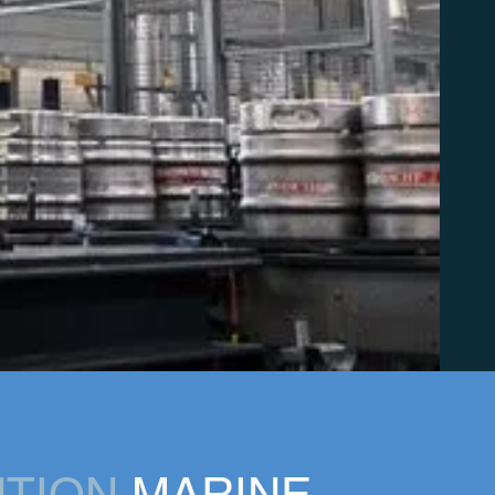
NTION
MARINE