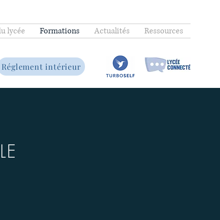
du lycée
Formations
Actualités
Ressources
Réglement intérieur
LE