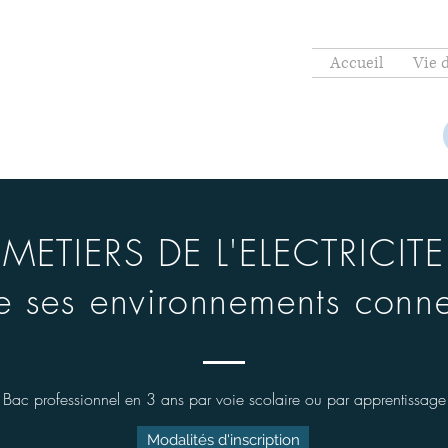
Accueil
Vie 
METIERS DE L'ELECTRICITE
e ses environnements conn
Bac professionnel en 3 ans par voie scolaire ou par apprentissage
Modalités d'inscription