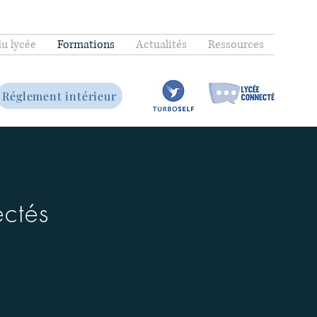
du lycée
Formations
Actualités
Ressources
Réglement intérieur
ectés