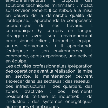
environnementales. Il propose des
solutions techniques minimisant l'impact
sur l'environnement. Il contribue à la mise
en oeuvre de la démarche qualité de
l'entreprise. Il appréhende la composante
économique de ses travaux. Il
communique (y compris en langue
étrangère) avec son environnement
professionnel (client, hiérarchie, équipe,
autres intervenants ...). Il appréhende
l'entreprise et son environnement. Il
coordonne, après expérience, une activité
en équipe.
Les activités professionnelles (préparation
des opérations avant la réalisation, la mise
en service, la maintenance) peuvent
s'exercer dans les secteurs : des réseaux ;
des infrastructures ; des quartiers, des
zones d'activité ; des bâtiments
(résidentiel, tertiaire et industriel) ; de
l'industrie ; des systèmes énergétiques
autonomes et embarqués.