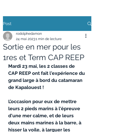
Post
rodolphedamon
24 mai 2023
1 min de lecture
Sortie en mer pour les
1res et Term CAP REEP
Mardi 23 mai, les 2 classes de 
CAP REEP ont fait l'expérience du 
grand large à bord du catamaran 
de Kapalouest !
L’occasion pour eux de mettre 
leurs 2 pieds marins à l'épreuve 
d'une mer calme, et de leurs 
deux mains marines à la barre, à 
hisser la voile, à larguer les 