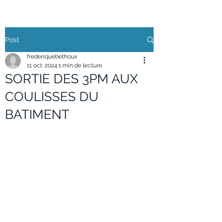
Post
frederiquebethoux
11 oct. 2024
1 min de lecture
SORTIE DES 3PM AUX
COULISSES DU
BATIMENT