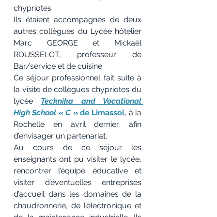
chypriotes.
Ils étaient accompagnés de deux 
autres collègues du Lycée hôtelier 
Marc GEORGE et Mickaël 
ROUSSELOT, professeur de 
Bar/service et de cuisine. 
Ce séjour professionnel fait suite à 
la visite de collègues chypriotes du 
lycée 
Tecknika and Vocational 
High School « C
»
de Limassol
, à la 
Rochelle en avril dernier, afin 
d’envisager un partenariat. 
Au cours de ce séjour les 
enseignants ont pu visiter le lycée, 
rencontrer l’équipe éducative et 
visiter d’éventuelles entreprises 
d’accueil dans les domaines de la 
chaudronnerie, de l’électronique et 