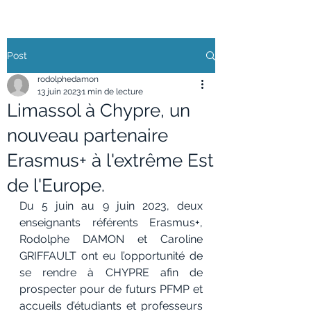
Post
rodolphedamon
13 juin 2023
1 min de lecture
Limassol à Chypre, un
nouveau partenaire
Erasmus+ à l'extrême Est
de l'Europe.
Du 5 juin au 9 juin 2023, deux 
enseignants référents Erasmus+, 
Rodolphe DAMON et Caroline 
GRIFFAULT ont eu l’opportunité de 
se rendre à CHYPRE afin de 
prospecter pour de futurs PFMP et 
accueils d’étudiants et professeurs 