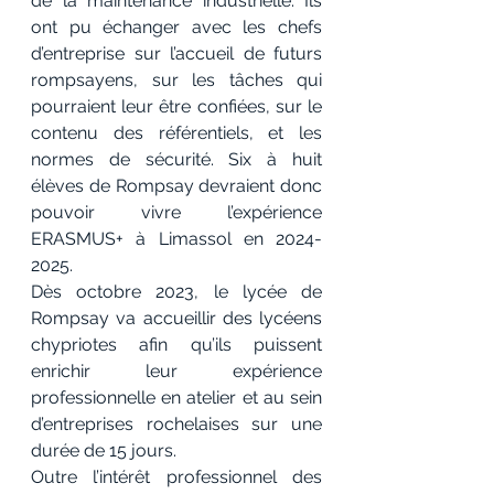
de la maintenance industrielle. Ils 
ont pu échanger avec les chefs 
d’entreprise sur l’accueil de futurs 
rompsayens, sur les tâches qui 
pourraient leur être confiées, sur le 
contenu des référentiels, et les 
normes de sécurité. Six à huit 
élèves de Rompsay devraient donc 
pouvoir vivre l’expérience 
ERASMUS+ à Limassol en 2024-
2025. 
Dès octobre 2023, le lycée de 
Rompsay va accueillir des lycéens 
chypriotes afin qu’ils puissent 
enrichir leur expérience 
professionnelle en atelier et au sein 
d’entreprises rochelaises sur une 
durée de 15 jours.
Outre l’intérêt professionnel des 