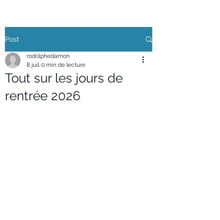
Post
rodolphedamon
8 juil.
0 min de lecture
Tout sur les jours de
rentrée 2026