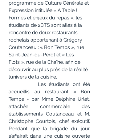
programme de Culture Générale et 
Expression intitulée « A Table ! 
Formes et enjeux du repas », les 
étudiants de 2BTS sont allés à la 
rencontre de deux restaurants 
rochelais appartenant à Grégory 
Coutanceau : « Bon Temps », rue 
Saint-Jean-du-Pérot et « Les 
Flots », rue de la Chaîne, afin de 
découvrir au plus près de la réalité 
l’univers de la cuisine.
          Les étudiants ont été 
accueillis au restaurant « Bon 
Temps » par Mme Delphine Urlet, 
attachée commerciale des 
établissements Coutanceau et M. 
Christophe Courtois, chef exécutif. 
Pendant que la brigade du jour 
s’affairait dans une cuisine ouverte 