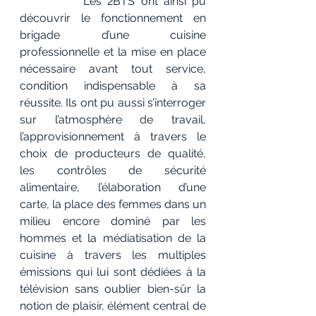
           Les 2BTS ont ainsi pu 
découvrir le fonctionnement en 
brigade d’une cuisine 
professionnelle et la mise en place 
nécessaire avant tout service, 
condition indispensable à sa 
réussite. Ils ont pu aussi s’interroger 
sur l’atmosphère de travail, 
l’approvisionnement à travers le 
choix de producteurs de qualité, 
les contrôles de sécurité 
alimentaire, l’élaboration d’une 
carte, la place des femmes dans un 
milieu encore dominé par les 
hommes et la médiatisation de la 
cuisine à travers les multiples 
émissions qui lui sont dédiées à la 
télévision sans oublier bien-sûr la 
notion de plaisir, élément central de 