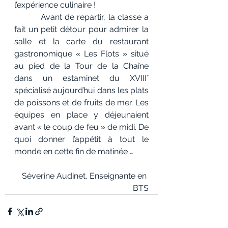
l’expérience culinaire !
          Avant de repartir, la classe a 
fait un petit détour pour admirer la 
salle et la carte du restaurant 
gastronomique « Les Flots » situé 
au pied de la Tour de la Chaîne 
dans un estaminet du XVIII° 
spécialisé aujourd’hui dans les plats 
de poissons et de fruits de mer. Les 
équipes en place y déjeunaient 
avant « le coup de feu » de midi. De 
quoi donner l’appétit à tout le 
monde en cette fin de matinée …
Séverine Audinet, Enseignante en 
BTS